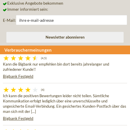
Exklusive Angebote bekommen
Immer informiert sein:
E-Mail:
Verbrauchermeinungen
(4,5)
Kann die Bigbank nur empfehlen bin dort bereits jahrelanger und
zufriedener Kunde!!
Bigbank Festgeld
(4)
Ich kann die positiven Bewertungen leider nicht teilen. Sämtliche
Kommunikation erfolgt lediglich über eine unverschlüsselte und
ungesicherte Email-Verbindung. Ein gesichertes Kunden-Postfach über das
man sich mit der [...]
Bigbank Festgeld