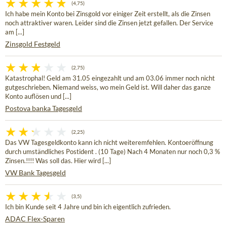
(4,75)
Ich habe mein Konto bei Zinsgold vor einiger Zeit erstellt, als die Zinsen
noch attraktiver waren. Leider sind die Zinsen jetzt gefallen. Der Service
am [...]
Zinsgold Festgeld
(2,75)
Katastrophal! Geld am 31.05 eingezahlt und am 03.06 immer noch nicht
gutgeschrieben. Niemand weiss, wo mein Geld ist. Will daher das ganze
Konto auflösen und [...]
Postova banka Tagesgeld
(2,25)
Das VW Tagesgeldkonto kann ich nicht weiteremfehlen. Kontoeröffnung
durch umständliches Postident . (10 Tage) Nach 4 Monaten nur noch 0,3 %
Zinsen.!!!! Was soll das. Hier wird [...]
VW Bank Tagesgeld
(3,5)
Ich bin Kunde seit 4 Jahre und bin ich eigentlich zufrieden.
ADAC Flex-Sparen