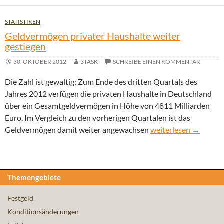
STATISTIKEN
Geldvermögen privater Haushalte weiter
gestiegen
30. OKTOBER 2012
3TASK
SCHREIBE EINEN KOMMENTAR
Die Zahl ist gewaltig: Zum Ende des dritten Quartals des
Jahres 2012 verfügen die privaten Haushalte in Deutschland
über ein Gesamtgeldvermögen in Höhe von 4811 Milliarden
Euro. Im Vergleich zu den vorherigen Quartalen ist das
Geldvermögen private
Geldvermögen damit weiter angewachsen
weiterlesen
→
Themengebiete
Festgeld
Konditionsänderungen