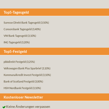
Top5-Tagesgeld
Suresse Direkt Bank Tagesgeld
(3,50%)
Consorsbank Tagesgeld
(3,40%)
VW Bank Tagesgeld
(3,10%)
ING Tagesgeld
(3,20%)
Top5-Festgeld
pbbdirekt Festgeld
(3,25%)
Volkswagen Bank Plus Sparbrief
(3,10%)
Kommunalkredit Invest Festgeld
(3,10%)
Bank of Scotland Festgeld
(3,00%)
HSH Nordbank Festgeld
(3,10%)
Kostenloser Newsletter
Keine Änderungen verpassen