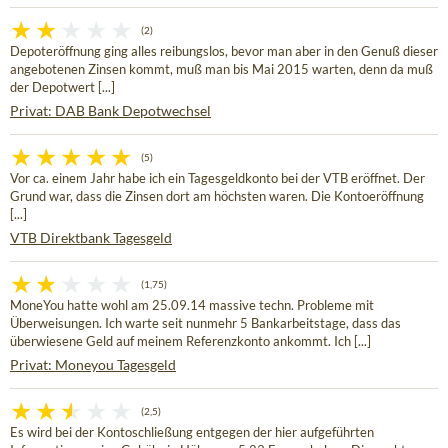
(2)
Depoteröffnung ging alles reibungslos, bevor man aber in den Genuß dieser
angebotenen Zinsen kommt, muß man bis Mai 2015 warten, denn da muß
der Depotwert [...]
Privat: DAB Bank Depotwechsel
(5)
Vor ca. einem Jahr habe ich ein Tagesgeldkonto bei der VTB eröffnet. Der
Grund war, dass die Zinsen dort am höchsten waren. Die Kontoeröffnung
[...]
VTB Direktbank Tagesgeld
(1,75)
MoneYou hatte wohl am 25.09.14 massive techn. Probleme mit
Überweisungen. Ich warte seit nunmehr 5 Bankarbeitstage, dass das
überwiesene Geld auf meinem Referenzkonto ankommt. Ich [...]
Privat: Moneyou Tagesgeld
(2,5)
Es wird bei der Kontoschließung entgegen der hier aufgeführten