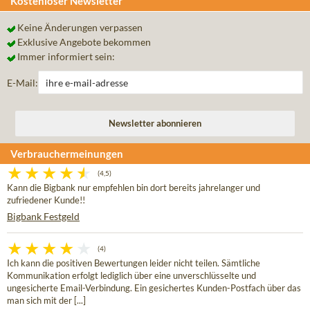
Kostenloser Newsletter
Keine Änderungen verpassen
Exklusive Angebote bekommen
Immer informiert sein:
E-Mail:
Verbrauchermeinungen
(4,5)
Kann die Bigbank nur empfehlen bin dort bereits jahrelanger und
zufriedener Kunde!!
Bigbank Festgeld
(4)
Ich kann die positiven Bewertungen leider nicht teilen. Sämtliche
Kommunikation erfolgt lediglich über eine unverschlüsselte und
ungesicherte Email-Verbindung. Ein gesichertes Kunden-Postfach über das
man sich mit der [...]