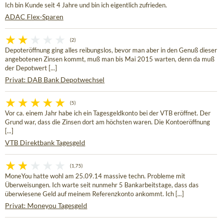
Ich bin Kunde seit 4 Jahre und bin ich eigentlich zufrieden.
ADAC Flex-Sparen
(2)
Depoteröffnung ging alles reibungslos, bevor man aber in den Genuß dieser
angebotenen Zinsen kommt, muß man bis Mai 2015 warten, denn da muß
der Depotwert [...]
Privat: DAB Bank Depotwechsel
(5)
Vor ca. einem Jahr habe ich ein Tagesgeldkonto bei der VTB eröffnet. Der
Grund war, dass die Zinsen dort am höchsten waren. Die Kontoeröffnung
[...]
VTB Direktbank Tagesgeld
(1,75)
MoneYou hatte wohl am 25.09.14 massive techn. Probleme mit
Überweisungen. Ich warte seit nunmehr 5 Bankarbeitstage, dass das
überwiesene Geld auf meinem Referenzkonto ankommt. Ich [...]
Privat: Moneyou Tagesgeld