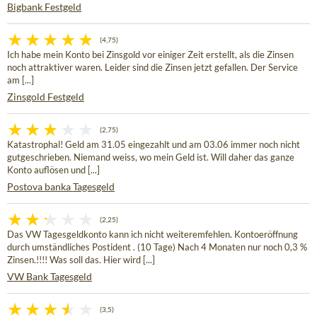
Bigbank Festgeld
(4,75)
Ich habe mein Konto bei Zinsgold vor einiger Zeit erstellt, als die Zinsen
noch attraktiver waren. Leider sind die Zinsen jetzt gefallen. Der Service
am [...]
Zinsgold Festgeld
(2,75)
Katastrophal! Geld am 31.05 eingezahlt und am 03.06 immer noch nicht
gutgeschrieben. Niemand weiss, wo mein Geld ist. Will daher das ganze
Konto auflösen und [...]
Postova banka Tagesgeld
(2,25)
Das VW Tagesgeldkonto kann ich nicht weiteremfehlen. Kontoeröffnung
durch umständliches Postident . (10 Tage) Nach 4 Monaten nur noch 0,3 %
Zinsen.!!!! Was soll das. Hier wird [...]
VW Bank Tagesgeld
(3,5)