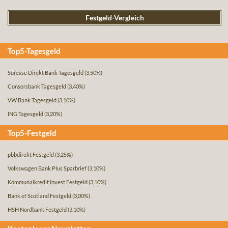
Festgeld-Vergleich
Top5-Tagesgeld
Suresse Direkt Bank Tagesgeld
(3,50%)
Consorsbank Tagesgeld
(3,40%)
VW Bank Tagesgeld
(3,10%)
ING Tagesgeld
(3,20%)
Top5-Festgeld
pbbdirekt Festgeld
(3,25%)
Volkswagen Bank Plus Sparbrief
(3,10%)
Kommunalkredit Invest Festgeld
(3,10%)
Bank of Scotland Festgeld
(3,00%)
HSH Nordbank Festgeld
(3,10%)