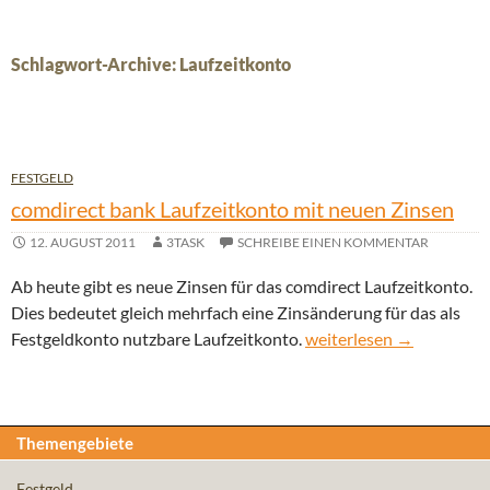
Schlagwort-Archive: Laufzeitkonto
FESTGELD
comdirect bank Laufzeitkonto mit neuen Zinsen
12. AUGUST 2011
3TASK
SCHREIBE EINEN KOMMENTAR
Ab heute gibt es neue Zinsen für das comdirect Laufzeitkonto.
Dies bedeutet gleich mehrfach eine Zinsänderung für das als
comdirect bank Laufzeit
Festgeldkonto nutzbare Laufzeitkonto.
weiterlesen
→
Themengebiete
Festgeld