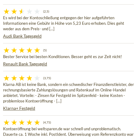
(2,5)
Es wird bei der Kontoschließung entgegen der hier aufgeführten
Informationen eine Gebühr in Höhe von 5,23 Euro erhoben. Dies geht
weder aus dem Preis- und [...]
Audi Bank Tagesgeld
(5)
Bester Service bei besten Konditionen. Besser geht es zur Zeit nicht!
Renault Bank Tagesgeld
(3,75)
Klarna AB ist keine Bank, sondern ein schwedischer Finanzdienstleister, der
rechnungsbasierte Zahlungslösungen und Ratenkauf im Online-Handel
anbietet. Vorteile: - Zinsen für Festgeld im Spitzenfeld - keine Kosten -
problemlose Kontoeröffnung - [...]
Klarna+ Festgeld
(4,75)
Kontoeröffnung bei weltsparen.de war schnell und unproblematisch.
Dauerte ca. 1 Woche inkl. PostIdent. Überweisung vom Referenzkonto war