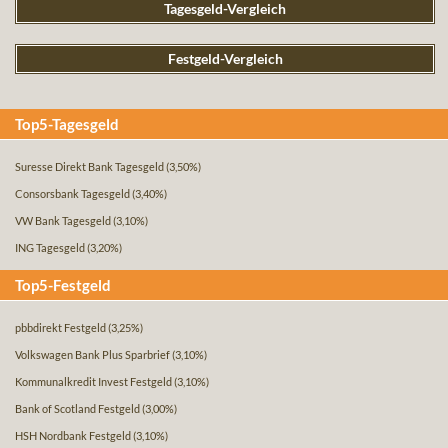
Tagesgeld-Vergleich
Festgeld-Vergleich
Top5-Tagesgeld
Suresse Direkt Bank Tagesgeld
(3,50%)
Consorsbank Tagesgeld
(3,40%)
VW Bank Tagesgeld
(3,10%)
ING Tagesgeld
(3,20%)
Top5-Festgeld
pbbdirekt Festgeld
(3,25%)
Volkswagen Bank Plus Sparbrief
(3,10%)
Kommunalkredit Invest Festgeld
(3,10%)
Bank of Scotland Festgeld
(3,00%)
HSH Nordbank Festgeld
(3,10%)