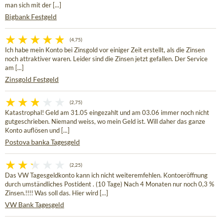
man sich mit der [...]
Bigbank Festgeld
(4,75)
Ich habe mein Konto bei Zinsgold vor einiger Zeit erstellt, als die Zinsen
noch attraktiver waren. Leider sind die Zinsen jetzt gefallen. Der Service
am [...]
Zinsgold Festgeld
(2,75)
Katastrophal! Geld am 31.05 eingezahlt und am 03.06 immer noch nicht
gutgeschrieben. Niemand weiss, wo mein Geld ist. Will daher das ganze
Konto auflösen und [...]
Postova banka Tagesgeld
(2,25)
Das VW Tagesgeldkonto kann ich nicht weiteremfehlen. Kontoeröffnung
durch umständliches Postident . (10 Tage) Nach 4 Monaten nur noch 0,3 %
Zinsen.!!!! Was soll das. Hier wird [...]
VW Bank Tagesgeld