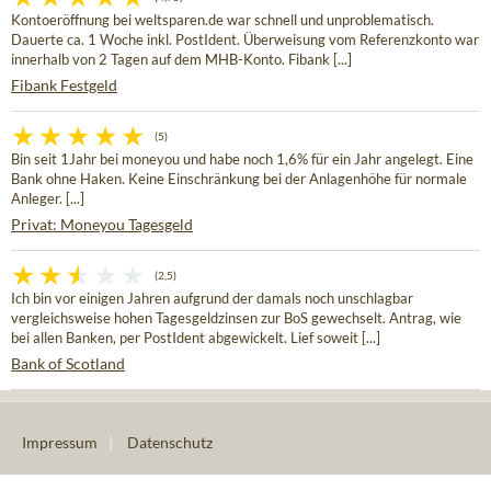
Kontoeröffnung bei weltsparen.de war schnell und unproblematisch.
Dauerte ca. 1 Woche inkl. PostIdent. Überweisung vom Referenzkonto war
innerhalb von 2 Tagen auf dem MHB-Konto. Fibank [...]
Fibank Festgeld
(5)
Bin seit 1Jahr bei moneyou und habe noch 1,6% für ein Jahr angelegt. Eine
Bank ohne Haken. Keine Einschränkung bei der Anlagenhöhe für normale
Anleger. [...]
Privat: Moneyou Tagesgeld
(2,5)
Ich bin vor einigen Jahren aufgrund der damals noch unschlagbar
vergleichsweise hohen Tagesgeldzinsen zur BoS gewechselt. Antrag, wie
bei allen Banken, per PostIdent abgewickelt. Lief soweit [...]
Bank of Scotland
Impressum
|
Datenschutz