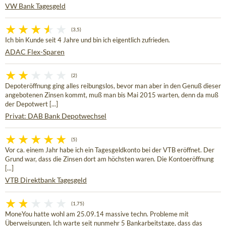
VW Bank Tagesgeld
(3,5)
Ich bin Kunde seit 4 Jahre und bin ich eigentlich zufrieden.
ADAC Flex-Sparen
(2)
Depoteröffnung ging alles reibungslos, bevor man aber in den Genuß dieser
angebotenen Zinsen kommt, muß man bis Mai 2015 warten, denn da muß
der Depotwert [...]
Privat: DAB Bank Depotwechsel
(5)
Vor ca. einem Jahr habe ich ein Tagesgeldkonto bei der VTB eröffnet. Der
Grund war, dass die Zinsen dort am höchsten waren. Die Kontoeröffnung
[...]
VTB Direktbank Tagesgeld
(1,75)
MoneYou hatte wohl am 25.09.14 massive techn. Probleme mit
Überweisungen. Ich warte seit nunmehr 5 Bankarbeitstage, dass das