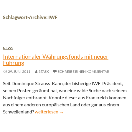
Schlagwort-Archive: IWF
NEWS
Internationaler Währungsfonds mit neuer
Führung
29. JUNI 2011
3TASK
SCHREIBE EINEN KOMMENTAR
Seit Dominique Strauss-Kahn, der bisherige IWF-Präsident,
seinen Posten geräumt hat, war eine wilde Suche nach seinem
Nachfolger entbrannt. Konnte dieser aus Frankreich kommen,
aus einem anderen europäischen Land oder gar aus einem
Internationaler Währungsfonds mit neuer Führ
Schwellenland?
weiterlesen
→