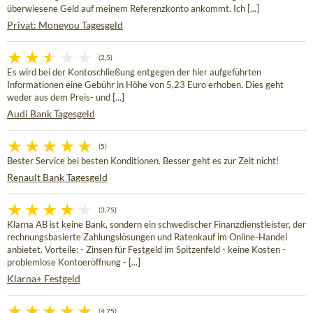
überwiesene Geld auf meinem Referenzkonto ankommt. Ich [...]
Privat: Moneyou Tagesgeld
(2,5)
Es wird bei der Kontoschließung entgegen der hier aufgeführten
Informationen eine Gebühr in Höhe von 5,23 Euro erhoben. Dies geht
weder aus dem Preis- und [...]
Audi Bank Tagesgeld
(5)
Bester Service bei besten Konditionen. Besser geht es zur Zeit nicht!
Renault Bank Tagesgeld
(3,75)
Klarna AB ist keine Bank, sondern ein schwedischer Finanzdienstleister, der
rechnungsbasierte Zahlungslösungen und Ratenkauf im Online-Handel
anbietet. Vorteile: - Zinsen für Festgeld im Spitzenfeld - keine Kosten -
problemlose Kontoeröffnung - [...]
Klarna+ Festgeld
(4,75)