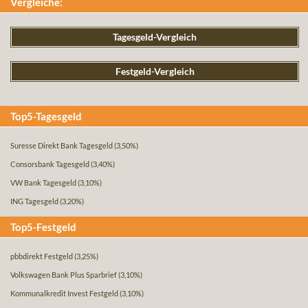
Vergleiche:
Tagesgeld-Vergleich
Festgeld-Vergleich
Top5-Tagesgeld
Suresse Direkt Bank Tagesgeld
(3,50%)
Consorsbank Tagesgeld
(3,40%)
VW Bank Tagesgeld
(3,10%)
ING Tagesgeld
(3,20%)
Top5-Festgeld
pbbdirekt Festgeld
(3,25%)
Volkswagen Bank Plus Sparbrief
(3,10%)
Kommunalkredit Invest Festgeld
(3,10%)