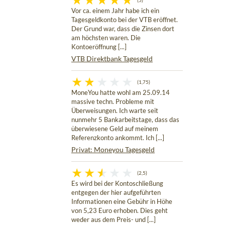
(5)
Vor ca. einem Jahr habe ich ein
Tagesgeldkonto bei der VTB eröffnet.
Der Grund war, dass die Zinsen dort
am höchsten waren. Die
Kontoeröffnung [...]
VTB Direktbank Tagesgeld
(1,75)
MoneYou hatte wohl am 25.09.14
massive techn. Probleme mit
Überweisungen. Ich warte seit
nunmehr 5 Bankarbeitstage, dass das
überwiesene Geld auf meinem
Referenzkonto ankommt. Ich [...]
Privat: Moneyou Tagesgeld
(2,5)
Es wird bei der Kontoschließung
entgegen der hier aufgeführten
Informationen eine Gebühr in Höhe
von 5,23 Euro erhoben. Dies geht
weder aus dem Preis- und [...]