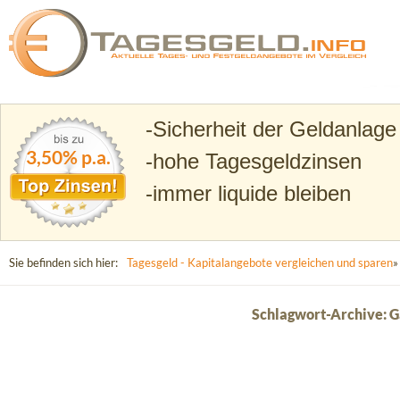
Suchen
Tagesgeld.info – Tagesgeldkonten vergleichen und T
Sicherheit der Geldanlage
3,50% p.a.
hohe Tagesgeldzinsen
immer liquide bleiben
Sie befinden sich hier:
Tagesgeld - Kapitalangebote vergleichen und sparen
»
Schlagwort-Archive: 