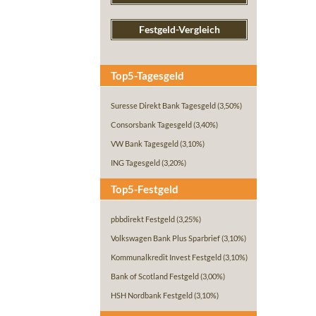
Festgeld-Vergleich
Top5-Tagesgeld
Suresse Direkt Bank Tagesgeld
(3,50%)
Consorsbank Tagesgeld
(3,40%)
VW Bank Tagesgeld
(3,10%)
ING Tagesgeld
(3,20%)
Top5-Festgeld
pbbdirekt Festgeld
(3,25%)
Volkswagen Bank Plus Sparbrief
(3,10%)
Kommunalkredit Invest Festgeld
(3,10%)
Bank of Scotland Festgeld
(3,00%)
HSH Nordbank Festgeld
(3,10%)