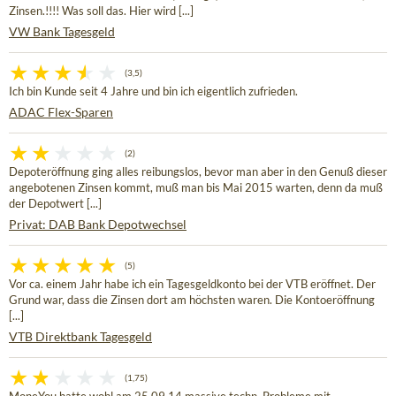
Zinsen.!!!! Was soll das. Hier wird [...]
VW Bank Tagesgeld
(3,5)
Ich bin Kunde seit 4 Jahre und bin ich eigentlich zufrieden.
ADAC Flex-Sparen
(2)
Depoteröffnung ging alles reibungslos, bevor man aber in den Genuß dieser
angebotenen Zinsen kommt, muß man bis Mai 2015 warten, denn da muß
der Depotwert [...]
Privat: DAB Bank Depotwechsel
(5)
Vor ca. einem Jahr habe ich ein Tagesgeldkonto bei der VTB eröffnet. Der
Grund war, dass die Zinsen dort am höchsten waren. Die Kontoeröffnung
[...]
VTB Direktbank Tagesgeld
(1,75)