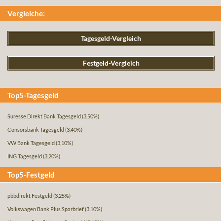
Vergleiche:
Tagesgeld-Vergleich
Festgeld-Vergleich
Top5-Tagesgeld
Suresse Direkt Bank Tagesgeld
(3,50%)
Consorsbank Tagesgeld
(3,40%)
VW Bank Tagesgeld
(3,10%)
ING Tagesgeld
(3,20%)
Top5-Festgeld
pbbdirekt Festgeld
(3,25%)
Volkswagen Bank Plus Sparbrief
(3,10%)