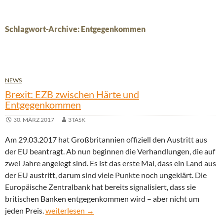
Schlagwort-Archive: Entgegenkommen
NEWS
Brexit: EZB zwischen Härte und
Entgegenkommen
30. MÄRZ 2017
3TASK
Am 29.03.2017 hat Großbritannien offiziell den Austritt aus
der EU beantragt. Ab nun beginnen die Verhandlungen, die auf
zwei Jahre angelegt sind. Es ist das erste Mal, dass ein Land aus
der EU austritt, darum sind viele Punkte noch ungeklärt. Die
Europäische Zentralbank hat bereits signalisiert, dass sie
britischen Banken entgegenkommen wird – aber nicht um
Brexit: EZB zwischen Härte und Entgegenkommen
jeden Preis.
weiterlesen
→