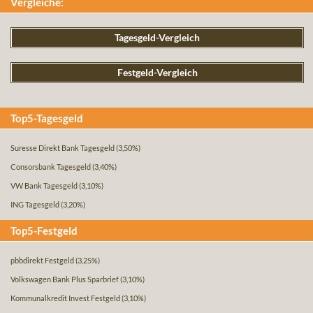
Vergleiche:
Tagesgeld-Vergleich
Festgeld-Vergleich
Top5-Tagesgeld
Suresse Direkt Bank Tagesgeld
(3,50%)
Consorsbank Tagesgeld
(3,40%)
VW Bank Tagesgeld
(3,10%)
ING Tagesgeld
(3,20%)
Top5-Festgeld
pbbdirekt Festgeld
(3,25%)
Volkswagen Bank Plus Sparbrief
(3,10%)
Kommunalkredit Invest Festgeld
(3,10%)