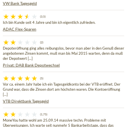
VW Bank Tagesgeld
(3,5)
Ich bin Kunde seit 4 Jahre und bin ich eigentlich zufrieden.
ADAC Flex-Sparen
(2)
Depoteröffnung ging alles reibungslos, bevor man aber in den Genuß dieser
angebotenen Zinsen kommt, muß man bis Mai 2015 warten, denn da muß
der Depotwert [...]
Privat: DAB Bank Depotwechsel
(5)
Vor ca. einem Jahr habe ich ein Tagesgeldkonto bei der VTB eröffnet. Der
Grund war, dass die Zinsen dort am höchsten waren. Die Kontoeröffnung
[...]
VTB Direktbank Tagesgeld
(1,75)
MoneYou hatte wohl am 25.09.14 massive techn. Probleme mit
Überweisungen. Ich warte seit nunmehr 5 Bankarbeitstage, dass das