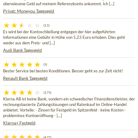
überwiesene Geld auf meinem Referenzkonto ankommt. Ich [...]
Privat: Moneyou Tagesgeld
(2,5)
Es wird bei der Kontoschließung entgegen der hier aufgeführten
Informationen eine Gebühr in Höhe von 5,23 Euro erhoben. Dies geht
weder aus dem Preis- und [...]
Audi Bank Tagesgeld
(5)
Bester Service bei besten Konditionen. Besser geht es zur Zeit nicht!
Renault Bank Tagesgeld
(3,75)
Klarna AB ist keine Bank, sondern ein schwedischer Finanzdienstleister, der
rechnungsbasierte Zahlungslösungen und Ratenkauf im Online-Handel
anbietet. Vorteile: - Zinsen für Festgeld im Spitzenfeld - keine Kosten -
problemlose Kontoeröffnung - [...]
Klarna+ Festgeld
(4,75)