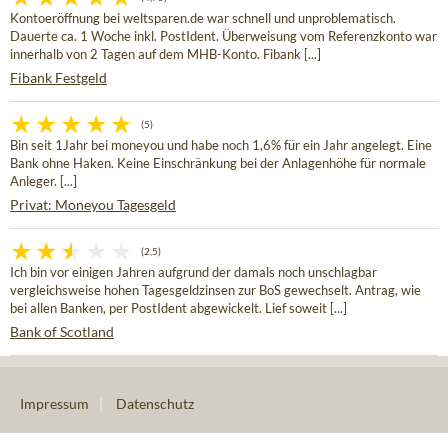
Kontoeröffnung bei weltsparen.de war schnell und unproblematisch.
Dauerte ca. 1 Woche inkl. PostIdent. Überweisung vom Referenzkonto war
innerhalb von 2 Tagen auf dem MHB-Konto. Fibank [...]
Fibank Festgeld
(5)
Bin seit 1Jahr bei moneyou und habe noch 1,6% für ein Jahr angelegt. Eine
Bank ohne Haken. Keine Einschränkung bei der Anlagenhöhe für normale
Anleger. [...]
Privat: Moneyou Tagesgeld
(2,5)
Ich bin vor einigen Jahren aufgrund der damals noch unschlagbar
vergleichsweise hohen Tagesgeldzinsen zur BoS gewechselt. Antrag, wie
bei allen Banken, per PostIdent abgewickelt. Lief soweit [...]
Bank of Scotland
Impressum
|
Datenschutz