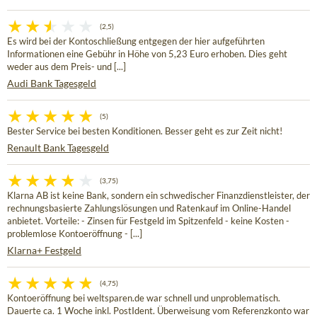
(2,5)
Es wird bei der Kontoschließung entgegen der hier aufgeführten
Informationen eine Gebühr in Höhe von 5,23 Euro erhoben. Dies geht
weder aus dem Preis- und [...]
Audi Bank Tagesgeld
(5)
Bester Service bei besten Konditionen. Besser geht es zur Zeit nicht!
Renault Bank Tagesgeld
(3,75)
Klarna AB ist keine Bank, sondern ein schwedischer Finanzdienstleister, der
rechnungsbasierte Zahlungslösungen und Ratenkauf im Online-Handel
anbietet. Vorteile: - Zinsen für Festgeld im Spitzenfeld - keine Kosten -
problemlose Kontoeröffnung - [...]
Klarna+ Festgeld
(4,75)
Kontoeröffnung bei weltsparen.de war schnell und unproblematisch.
Dauerte ca. 1 Woche inkl. PostIdent. Überweisung vom Referenzkonto war