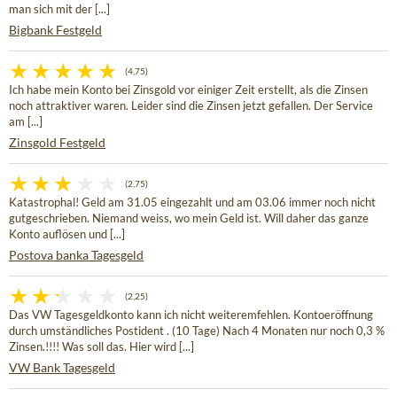
man sich mit der [...]
Bigbank Festgeld
(4,75)
Ich habe mein Konto bei Zinsgold vor einiger Zeit erstellt, als die Zinsen
noch attraktiver waren. Leider sind die Zinsen jetzt gefallen. Der Service
am [...]
Zinsgold Festgeld
(2,75)
Katastrophal! Geld am 31.05 eingezahlt und am 03.06 immer noch nicht
gutgeschrieben. Niemand weiss, wo mein Geld ist. Will daher das ganze
Konto auflösen und [...]
Postova banka Tagesgeld
(2,25)
Das VW Tagesgeldkonto kann ich nicht weiteremfehlen. Kontoeröffnung
durch umständliches Postident . (10 Tage) Nach 4 Monaten nur noch 0,3 %
Zinsen.!!!! Was soll das. Hier wird [...]
VW Bank Tagesgeld