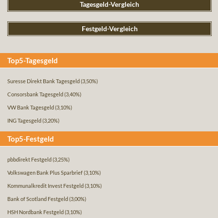
Tagesgeld-Vergleich
Festgeld-Vergleich
Top5-Tagesgeld
Suresse Direkt Bank Tagesgeld
(3,50%)
Consorsbank Tagesgeld
(3,40%)
VW Bank Tagesgeld
(3,10%)
ING Tagesgeld
(3,20%)
Top5-Festgeld
pbbdirekt Festgeld
(3,25%)
Volkswagen Bank Plus Sparbrief
(3,10%)
Kommunalkredit Invest Festgeld
(3,10%)
Bank of Scotland Festgeld
(3,00%)
HSH Nordbank Festgeld
(3,10%)