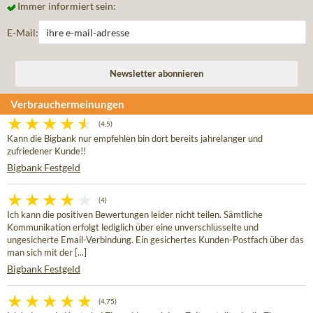
Immer informiert sein:
E-Mail:
Verbrauchermeinungen
(4,5)
Kann die Bigbank nur empfehlen bin dort bereits jahrelanger und
zufriedener Kunde!!
Bigbank Festgeld
(4)
Ich kann die positiven Bewertungen leider nicht teilen. Sämtliche
Kommunikation erfolgt lediglich über eine unverschlüsselte und
ungesicherte Email-Verbindung. Ein gesichertes Kunden-Postfach über das
man sich mit der [...]
Bigbank Festgeld
(4,75)