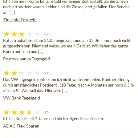
Ich habe mein Konto bei Zinsgold vor einiger Zeit erstellt, als die Zinsen
noch attraktiver waren. Leider sind die Zinsen jetzt gefallen. Der Service
am [...]
Zinsgold Festgeld
(2,75)
Katastrophal! Geld am 31.05 eingezahlt und am 03.06 immer noch nicht
gutgeschrieben. Niemand weiss, wo mein Geld ist. Will daher das ganze
Konto auflösen und [...]
Postova banka Tagesgeld
(2,25)
Das VW Tagesgeldkonto kann ich nicht weiteremfehlen. Kontoeröffnung
durch umständliches Postident . (10 Tage) Nach 4 Monaten nur noch 0,3 %
Zinsen.!!!! Was soll das. Hier wird [...]
VW Bank Tagesgeld
(3,5)
Ich bin Kunde seit 4 Jahre und bin ich eigentlich zufrieden.
ADAC Flex-Sparen