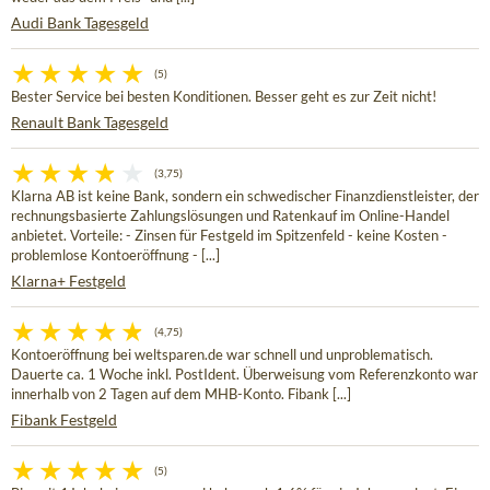
Audi Bank Tagesgeld
(5)
Bester Service bei besten Konditionen. Besser geht es zur Zeit nicht!
Renault Bank Tagesgeld
(3,75)
Klarna AB ist keine Bank, sondern ein schwedischer Finanzdienstleister, der
rechnungsbasierte Zahlungslösungen und Ratenkauf im Online-Handel
anbietet. Vorteile: - Zinsen für Festgeld im Spitzenfeld - keine Kosten -
problemlose Kontoeröffnung - [...]
Klarna+ Festgeld
(4,75)
Kontoeröffnung bei weltsparen.de war schnell und unproblematisch.
Dauerte ca. 1 Woche inkl. PostIdent. Überweisung vom Referenzkonto war
innerhalb von 2 Tagen auf dem MHB-Konto. Fibank [...]
Fibank Festgeld
(5)