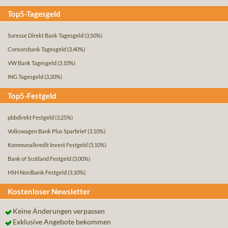
Top5-Tagesgeld
Suresse Direkt Bank Tagesgeld
(3,50%)
Consorsbank Tagesgeld
(3,40%)
VW Bank Tagesgeld
(3,10%)
ING Tagesgeld
(3,20%)
Top5-Festgeld
pbbdirekt Festgeld
(3,25%)
Volkswagen Bank Plus Sparbrief
(3,10%)
Kommunalkredit Invest Festgeld
(3,10%)
Bank of Scotland Festgeld
(3,00%)
HSH Nordbank Festgeld
(3,10%)
Kostenloser Newsletter
Keine Änderungen verpassen
Exklusive Angebote bekommen