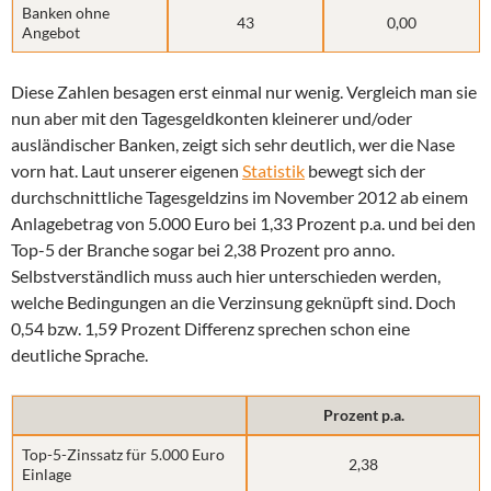
Banken ohne
43
0,00
Angebot
Diese Zahlen besagen erst einmal nur wenig. Vergleich man sie
nun aber mit den Tagesgeldkonten kleinerer und/oder
ausländischer Banken, zeigt sich sehr deutlich, wer die Nase
vorn hat. Laut unserer eigenen
Statistik
bewegt sich der
durchschnittliche Tagesgeldzins im November 2012 ab einem
Anlagebetrag von 5.000 Euro bei 1,33 Prozent p.a. und bei den
Top-5 der Branche sogar bei 2,38 Prozent pro anno.
Selbstverständlich muss auch hier unterschieden werden,
welche Bedingungen an die Verzinsung geknüpft sind. Doch
0,54 bzw. 1,59 Prozent Differenz sprechen schon eine
deutliche Sprache.
Prozent p.a.
Top-5-Zinssatz für 5.000 Euro
2,38
Einlage