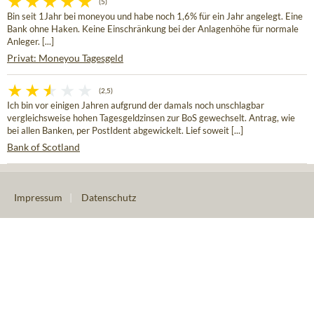
(5)
Bin seit 1Jahr bei moneyou und habe noch 1,6% für ein Jahr angelegt. Eine
Bank ohne Haken. Keine Einschränkung bei der Anlagenhöhe für normale
Anleger. [...]
Privat: Moneyou Tagesgeld
(2,5)
Ich bin vor einigen Jahren aufgrund der damals noch unschlagbar
vergleichsweise hohen Tagesgeldzinsen zur BoS gewechselt. Antrag, wie
bei allen Banken, per PostIdent abgewickelt. Lief soweit [...]
Bank of Scotland
Impressum
|
Datenschutz