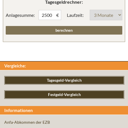
Tagesgeldrechner:
Anlagesumme:
Laufzeit:
€
Vergleiche:
Tagesgeld-Vergleich
Festgeld-Vergleich
Informationen
Anfa-Abkommen der EZB