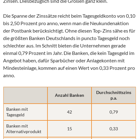
Zinsen. Diesbezüglich sind die Großen ganz klein.
Die Spanne der Zinssätze reicht beim Tagesgeldkonto von 0,10
bis 2,50 Prozent pro anno, wenn man die Neukundenaktion
der Postbank berücksichtigt. Ohne diesen Top-Zins sähe es für
die größten Banken Deutschlands in puncto Tagesgeld noch
schlechter aus. Im Schnitt bieten die Unternehmen gerade
einmal 0,79 Prozent im Jahr. Die Banken, die kein Tagesgeld im
Angebot haben, dafür Sparbücher oder Anlagekonten mit
Mindesteinlage, kommen auf einen Wert von 0,33 Prozent pro
anno.
Durchschnittszins
Anzahl Banken
p.a.
Banken mit
42
0,79
Tagesgeld
Banken mit
15
0,33
Alternativprodukt