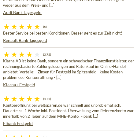
weder aus dem Preis- und [...]
Audi Bank Tagesgeld
(5)
Bester Service bei besten Konditionen. Besser geht es zur Zeit nicht!
Renault Bank Tagesgeld
(3,75)
Klarna AB ist keine Bank, sondern ein schwedischer Finanzdienstleister, der
rechnungsbasierte Zahlungslösungen und Ratenkauf im Online-Handel
anbietet. Vorteile: - Zinsen für Festgeld im Spitzenfeld - keine Kosten -
problemlose Kontoeröffnung - [...]
Klarna+ Festgeld
(4,75)
Kontoeröffnung bei weltsparen.de war schnell und unproblematisch.
Dauerte ca. 1 Woche inkl. PostIdent. Überweisung vom Referenzkonto war
innerhalb von 2 Tagen auf dem MHB-Konto. Fibank [...]
Fibank Festgeld