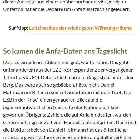
dieser Aussage und einem unüberhörbar nervös-gereizten
Unterton hat er die Debatte um Anfa zusätzlich angefeuert.
Surftipp:
Leitzinssätze der wichtigsten Währungsräume
So kamen die Anfa-Daten ans Tageslicht
Dass es ein solches Abkommen gibt, war bekannt. Das geht
unter anderem aus der EZB-Korrespondenz der vergangenen
Jahre hervor. Mit Details hielt man allerdings stets hinter dem
Berg. Das wäre auch so geblieben, hätte nicht Daniel
Hoffmann im Rahmen seiner Dissertation mit dem Titel „Die
EZB in der Krise“ einen genaueren Blick auf die
eigenverantwortlichen Geschäfte der Nationalbanken
geworfen. Übrigens: Zahlen, die auf Anfa hindeuten, wurden
schon vor längerer Zeit vom Handelsblatt aufgriffen. Doch erst
die Doktorarbeit von Daniel Hoffmann hat das öffentliche
Interesse geweckt. Ihm sei insbesondere aufgefallen, erklärte