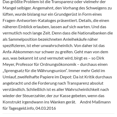
Das größte Problem ist die Transparenz oder vielmehr der
Mangel selbiger. Angemahnt, den Vorhang des Schweigens zu
lüften, wurde bislang nur ein Grundgerüst in Form eines
Fragen-Antworten-Kataloges präsentiert. Details, die einen
näheren Einblick erlauben, lassen auf sich warten. Und das
vermutlich noch lange Zeit. Denn dass die Nationalbanken die
als Sammelposition bezeichneten Anleihekäufe näher
spezifizieren, ist eher unwahrscheinlich. Von daher ist das
Anfa-Abkommen nur schwer zu greifen. Geht man von dem
aus, was bekannt ist und vermutet wird, birgt es – so Dirk
Meyer, Professor für Ordnungsökonomik – durchaus einen
„Sprengsatz für die Währungsunion“. Immer mehr Geld im
Umlauf, zweifelhafte Papiere im Depot: Da ist Kritik durchaus
angebracht und die Forderung nach Transparenz absolut
verständlich. Schließlich ist es aller Wahrscheinlichkeit nach
wieder der Steuerzahler, der zur Kasse gebeten, wenn das
Konstrukt irgendwann ins Wanken gerät. André Maßmann
für Tagesgeld.info, 04.03.2016