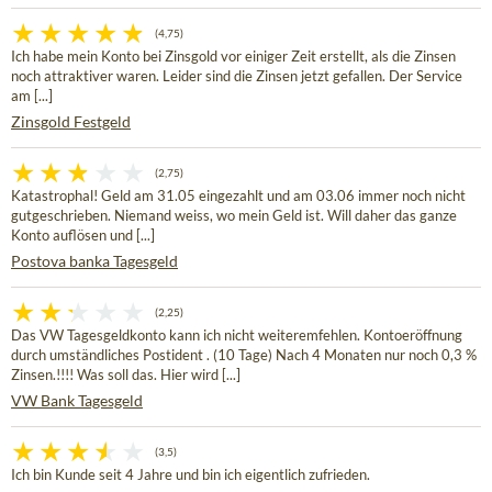
(4,75)
Ich habe mein Konto bei Zinsgold vor einiger Zeit erstellt, als die Zinsen
noch attraktiver waren. Leider sind die Zinsen jetzt gefallen. Der Service
am [...]
Zinsgold Festgeld
(2,75)
Katastrophal! Geld am 31.05 eingezahlt und am 03.06 immer noch nicht
gutgeschrieben. Niemand weiss, wo mein Geld ist. Will daher das ganze
Konto auflösen und [...]
Postova banka Tagesgeld
(2,25)
Das VW Tagesgeldkonto kann ich nicht weiteremfehlen. Kontoeröffnung
durch umständliches Postident . (10 Tage) Nach 4 Monaten nur noch 0,3 %
Zinsen.!!!! Was soll das. Hier wird [...]
VW Bank Tagesgeld
(3,5)
Ich bin Kunde seit 4 Jahre und bin ich eigentlich zufrieden.