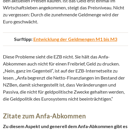
den aktuellen Preisen kaufen. Ist das Geld erst einmal im
Wirtschaftsleben angekommen, steigt das Preisniveau. Nicht
zu vergessen: Durch die zunehmende Geldmenge wird der
Euro geschwächt.
Surftipp:
Entwicklung der Geldmengen M1 bis M3
Diese Probleme sieht die EZB nicht. Sie hält das Anfa-
Abkommen auch nicht für einen Freibrief, Geld zu drucken.
„Nein, ganz im Gegenteil“, ist auf der EZB-Internetseite zu
lesen. „Anfa begrenzt die Netto-Finanzlangen im Bestand der
NZBen, damit sichergestellt ist, dass Veränderungen und
Passiva, die nicht für geldpolitische Zwecke gehalten werden,
die Geldpolitik des Eurosystems nicht beeinträchtigen.“
Zitate zum Anfa-Abkommen
Zu diesem Aspekt und generell dem Anfa-Abkommen gibt es