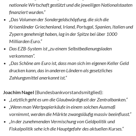
nationale Wirtschaft gestützt und die jeweiligen Nationalstaaten
finanziert wurden.“
„Das Volumen der Sondergeldschöpfung, die sich die
Krisenländer Griechenland, Irland, Portugal, Spanien, Italien und
Zypern genehmigt haben, lag in der Spitze bei über 1000
Milliarden Euro.“
Das EZB-System ist „zu einem Selbstbedienungsladen
verkommen“.
„Das Schöne am Euro ist, dass man sich im eigenen Keller Geld
drucken kann, das in anderen Ländern als gesetzliches
Zahlungsmittel anerkannt ist.“
Joachim Nagel
(Bundesbankvorstandsmitglied):
„Letztlich geht es um die Glaubwürdigkeit der Zentralbanken.“
„Wenn man Wertpapierkäufe in einem solchen Ausmaß
vornimmt, werden die Märkte zwangsläufig massiv beeinflusst.“
„In der zunehmenden Vermischung von Geldpolitik und
Fiskalpolitik sehe ich die Hauptgefahr des aktuellen Kurses.“