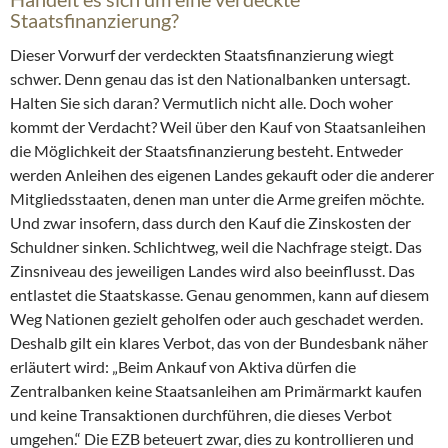
Staatsfinanzierung?
Dieser Vorwurf der verdeckten Staatsfinanzierung wiegt
schwer. Denn genau das ist den Nationalbanken untersagt.
Halten Sie sich daran? Vermutlich nicht alle. Doch woher
kommt der Verdacht? Weil über den Kauf von Staatsanleihen
die Möglichkeit der Staatsfinanzierung besteht. Entweder
werden Anleihen des eigenen Landes gekauft oder die anderer
Mitgliedsstaaten, denen man unter die Arme greifen möchte.
Und zwar insofern, dass durch den Kauf die Zinskosten der
Schuldner sinken. Schlichtweg, weil die Nachfrage steigt. Das
Zinsniveau des jeweiligen Landes wird also beeinflusst. Das
entlastet die Staatskasse. Genau genommen, kann auf diesem
Weg Nationen gezielt geholfen oder auch geschadet werden.
Deshalb gilt ein klares Verbot, das von der Bundesbank näher
erläutert wird: „Beim Ankauf von Aktiva dürfen die
Zentralbanken keine Staatsanleihen am Primärmarkt kaufen
und keine Transaktionen durchführen, die dieses Verbot
umgehen.“ Die EZB beteuert zwar, dies zu kontrollieren und