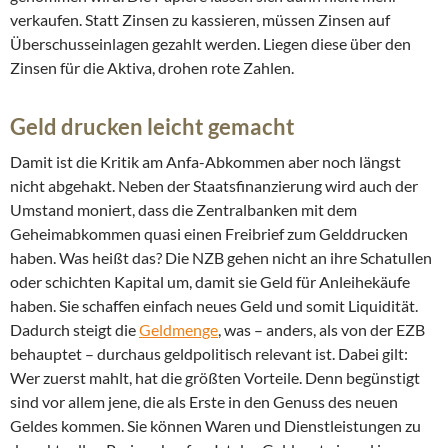
verkaufen. Statt Zinsen zu kassieren, müssen Zinsen auf
Überschusseinlagen gezahlt werden. Liegen diese über den
Zinsen für die Aktiva, drohen rote Zahlen.
Geld drucken leicht gemacht
Damit ist die Kritik am Anfa-Abkommen aber noch längst
nicht abgehakt. Neben der Staatsfinanzierung wird auch der
Umstand moniert, dass die Zentralbanken mit dem
Geheimabkommen quasi einen Freibrief zum Gelddrucken
haben. Was heißt das? Die NZB gehen nicht an ihre Schatullen
oder schichten Kapital um, damit sie Geld für Anleihekäufe
haben. Sie schaffen einfach neues Geld und somit Liquidität.
Dadurch steigt die
Geldmenge
, was – anders, als von der EZB
behauptet – durchaus geldpolitisch relevant ist. Dabei gilt:
Wer zuerst mahlt, hat die größten Vorteile. Denn begünstigt
sind vor allem jene, die als Erste in den Genuss des neuen
Geldes kommen. Sie können Waren und Dienstleistungen zu