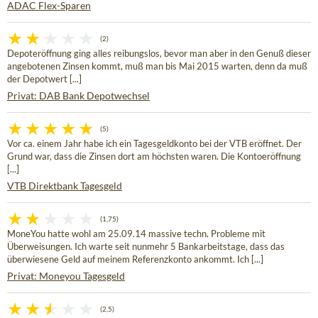
ADAC Flex-Sparen
(2)
Depoteröffnung ging alles reibungslos, bevor man aber in den Genuß dieser
angebotenen Zinsen kommt, muß man bis Mai 2015 warten, denn da muß
der Depotwert [...]
Privat: DAB Bank Depotwechsel
(5)
Vor ca. einem Jahr habe ich ein Tagesgeldkonto bei der VTB eröffnet. Der
Grund war, dass die Zinsen dort am höchsten waren. Die Kontoeröffnung
[...]
VTB Direktbank Tagesgeld
(1,75)
MoneYou hatte wohl am 25.09.14 massive techn. Probleme mit
Überweisungen. Ich warte seit nunmehr 5 Bankarbeitstage, dass das
überwiesene Geld auf meinem Referenzkonto ankommt. Ich [...]
Privat: Moneyou Tagesgeld
(2,5)