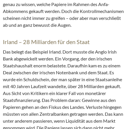
genau zu wissen, welche Papiere im Rahmen des Anfa-
Abkommens gekauft werden. Doch die Kontrollmechanismen
scheinen nicht immer zu greifen – oder aber man verschließt
ab und an ganz bewusst die Augen.
Irland – 28 Milliarden für den Staat
Das belegt das Beispiel Irland. Dort musste die Anglo Irish
Bank abgewickelt werden. Ein Vorgang, der den irischen
Staatshaushalt enorm belastete. Daraufhin kam es zu einem
Deal zwischen der irischen Notenbank und dem Staat. Es
wurde ein Schuldschein, der man später in eine Staatsanleihe
mit 40 Jahren Laufzeit wandelte, über 28 Milliarden gekauft.
Aus Sicht von Kritikern ein klarer Fall von monetärer
Staatsfinanzierung. Das Problem daran: Gewinne aus den
Papieren gehen an den Fiskus des Landes. Verluste hingegen
müssten von allen Zentralbanken getragen werden. Das kann
unter anderem passieren, wenn Liquidität aus dem Markt
genommen wird. Die Papiere lassen sich dann nicht mehr