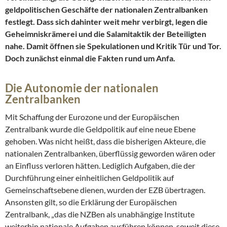
geldpolitischen Geschäfte der nationalen Zentralbanken
festlegt. Dass sich dahinter weit mehr verbirgt, legen die
Geheimniskrämerei und die Salamitaktik der Beteiligten
nahe. Damit öffnen sie Spekulationen und Kritik Tür und Tor.
Doch zunächst einmal die Fakten rund um Anfa.
Die Autonomie der nationalen
Zentralbanken
Mit Schaffung der Eurozone und der Europäischen
Zentralbank wurde die Geldpolitik auf eine neue Ebene
gehoben. Was nicht heißt, dass die bisherigen Akteure, die
nationalen Zentralbanken, überflüssig geworden wären oder
an Einfluss verloren hätten. Lediglich Aufgaben, die der
Durchführung einer einheitlichen Geldpolitik auf
Gemeinschaftsebene dienen, wurden der EZB übertragen.
Ansonsten gilt, so die Erklärung der Europäischen
Zentralbank, „das die NZBen als unabhängige Institute
weiterhin nationale Aufgaben ausführen können, soweit diese