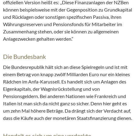
offiziellen Version heißt es: „Diese Finanzanlagen der NZBen
können beispielsweise mit der Gegenposition zu Grundkapital
und Rücklagen oder sonstigen spezifischen Passiva, ihren
Währungsreserven und Pensionsfonds für Mitarbeiter im
Zusammenhang stehen, oder sie können zu allgemeinen
Anlagezwecken gehalten werden.“
Die Bundesbank
Die Bundesrepublik hält sich an diese Spielregeln und ist mit
einem Betrag von knapp zwölf Milliarden Euro nur ein kleines
Rädchen im Anfa-Karussell. Es handelt sich um Anlagen des
Eigenkapitals, der Wagnisrückstellung und von
Pensionsgeldern. Bei anderen Nationen wie Frankreich und
Italien ist man sich da nicht ganz so sicher. Denn hier geht es
um zehn Mal höhere Beträge. Da drängt sich der Verdacht auf,
dass die Käufe auch der monetären Staatsfinanzierung dienen.
Handelt es sich um eine verdeckte