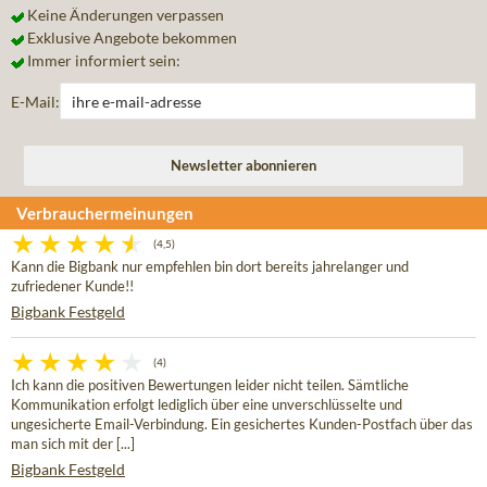
Keine Änderungen verpassen
Exklusive Angebote bekommen
Immer informiert sein:
E-Mail:
Verbrauchermeinungen
(4,5)
Kann die Bigbank nur empfehlen bin dort bereits jahrelanger und
zufriedener Kunde!!
Bigbank Festgeld
(4)
Ich kann die positiven Bewertungen leider nicht teilen. Sämtliche
Kommunikation erfolgt lediglich über eine unverschlüsselte und
ungesicherte Email-Verbindung. Ein gesichertes Kunden-Postfach über das
man sich mit der [...]
Bigbank Festgeld