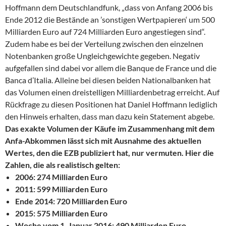
Hoffmann dem Deutschlandfunk, „dass von Anfang 2006 bis
Ende 2012 die Bestände an ’sonstigen Wertpapieren‘ um 500
Milliarden Euro auf 724 Milliarden Euro angestiegen sind“.
Zudem habe es bei der Verteilung zwischen den einzelnen
Notenbanken große Ungleichgewichte gegeben. Negativ
aufgefallen sind dabei vor allem die Banque de France und die
Banca d’Italia. Alleine bei diesen beiden Nationalbanken hat
das Volumen einen dreistelligen Milliardenbetrag erreicht. Auf
Rückfrage zu diesen Positionen hat Daniel Hoffmann lediglich
den Hinweis erhalten, dass man dazu kein Statement abgebe.
Das exakte Volumen der Käufe im Zusammenhang mit dem
Anfa-Abkommen lässt sich mit Ausnahme des aktuellen
Wertes, den die EZB publiziert hat, nur vermuten. Hier die
Zahlen, die als realistisch gelten:
2006: 274 Milliarden Euro
2011: 599 Milliarden Euro
Ende 2014: 720 Milliarden Euro
2015: 575 Milliarden Euro
Woche vom 1. Januar 2016: 490 Milliarden Euro