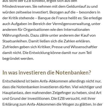
aus Sicht der EZB schließt, ergibt sich aus den
Mindestreserven. Sie nehmen mit dem Geldumlauf zu und
würden zeitweise investiert. Bezogen auf die – besonders in
der Kritik stehende – Banque de France heißt es: Sie erledige
auch Aufgaben im Bereich der Vermögensverwaltung, unter
anderem für Organisationen wie den Internationalen
Währungsfonds. Dazu zähle unter anderem der Kauf von
Staatsanleihen. Damit ließen sich die Zahlen erklären.
Zufrieden geben sich Kritiker, Presse und Wissenschaftler
damit nicht. Die Entwicklung könne damit nur zum Teil
begründet werden.
In was investieren die Notenbanken?
Entscheidend ist beim Anfa-Abkommen allerdings nicht nur,
dass die Notenbanken investieren dürfen. Viel wichtiger und
Hauptanlass, den mahnenden Zeigefinger zu heben, sind Art
und Grund der Investitionen. Die EZB versucht, mit ihrer
Erklärung zum Anfa-Abkommen die Wogen zu glätten. In der