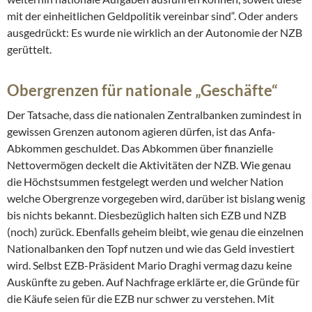
mit der einheitlichen Geldpolitik vereinbar sind“. Oder anders
ausgedrückt: Es wurde nie wirklich an der Autonomie der NZB
gerüttelt.
Obergrenzen für nationale „Geschäfte“
Der Tatsache, dass die nationalen Zentralbanken zumindest in
gewissen Grenzen autonom agieren dürfen, ist das Anfa-
Abkommen geschuldet. Das Abkommen über finanzielle
Nettovermögen deckelt die Aktivitäten der NZB. Wie genau
die Höchstsummen festgelegt werden und welcher Nation
welche Obergrenze vorgegeben wird, darüber ist bislang wenig
bis nichts bekannt. Diesbezüglich halten sich EZB und NZB
(noch) zurück. Ebenfalls geheim bleibt, wie genau die einzelnen
Nationalbanken den Topf nutzen und wie das Geld investiert
wird. Selbst EZB-Präsident Mario Draghi vermag dazu keine
Auskünfte zu geben. Auf Nachfrage erklärte er, die Gründe für
die Käufe seien für die EZB nur schwer zu verstehen. Mit