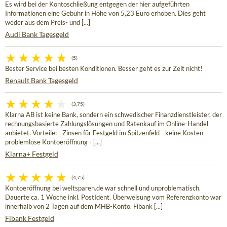
Es wird bei der Kontoschließung entgegen der hier aufgeführten
Informationen eine Gebühr in Höhe von 5,23 Euro erhoben. Dies geht
weder aus dem Preis- und [...]
Audi Bank Tagesgeld
(5)
Bester Service bei besten Konditionen. Besser geht es zur Zeit nicht!
Renault Bank Tagesgeld
(3,75)
Klarna AB ist keine Bank, sondern ein schwedischer Finanzdienstleister, der
rechnungsbasierte Zahlungslösungen und Ratenkauf im Online-Handel
anbietet. Vorteile: - Zinsen für Festgeld im Spitzenfeld - keine Kosten -
problemlose Kontoeröffnung - [...]
Klarna+ Festgeld
(4,75)
Kontoeröffnung bei weltsparen.de war schnell und unproblematisch.
Dauerte ca. 1 Woche inkl. PostIdent. Überweisung vom Referenzkonto war
innerhalb von 2 Tagen auf dem MHB-Konto. Fibank [...]
Fibank Festgeld