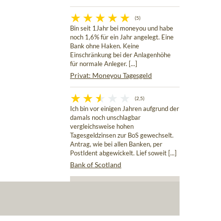
(5)
Bin seit 1Jahr bei moneyou und habe
noch 1,6% für ein Jahr angelegt. Eine
Bank ohne Haken. Keine
Einschränkung bei der Anlagenhöhe
für normale Anleger. [...]
Privat: Moneyou Tagesgeld
(2,5)
Ich bin vor einigen Jahren aufgrund der
damals noch unschlagbar
vergleichsweise hohen
Tagesgeldzinsen zur BoS gewechselt.
Antrag, wie bei allen Banken, per
PostIdent abgewickelt. Lief soweit [...]
Bank of Scotland