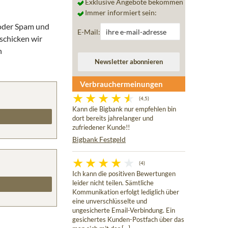
Exklusive Angebote bekommen
Immer informiert sein:
 oder Spam und
E-Mail:
schicken wir
n
Verbrauchermeinungen
(4,5)
Kann die Bigbank nur empfehlen bin
dort bereits jahrelanger und
zufriedener Kunde!!
Bigbank Festgeld
(4)
Ich kann die positiven Bewertungen
leider nicht teilen. Sämtliche
Kommunikation erfolgt lediglich über
eine unverschlüsselte und
ungesicherte Email-Verbindung. Ein
gesichertes Kunden-Postfach über das