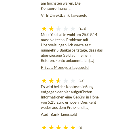
am höchsten waren. Die
Kontoeröffnung [...]
VTB Direktbank Tagesgeld
(1,75)
MoneYou hatte wohl am 25.09.14
massive techn. Probleme mit
Überweisungen. Ich warte seit
nunmehr 5 Bankarbeitstage, dass das
überwiesene Geld auf meinem
Referenzkonto ankommt. Ich [...]
Privat: Moneyou Tagesgeld
(2,5)
Es wird bei der Kontoschließung
entgegen der hier aufgeführten
Informationen eine Gebühr in Höhe
von 5,23 Euro erhoben. Dies geht
weder aus dem Preis- und [...]
Audi Bank Tagesgeld
(5)