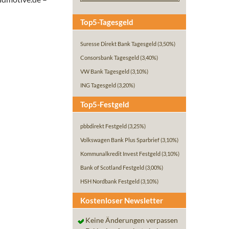
Top5-Tagesgeld
Suresse Direkt Bank Tagesgeld
(3,50%)
Consorsbank Tagesgeld
(3,40%)
VW Bank Tagesgeld
(3,10%)
ING Tagesgeld
(3,20%)
Top5-Festgeld
pbbdirekt Festgeld
(3,25%)
Volkswagen Bank Plus Sparbrief
(3,10%)
Kommunalkredit Invest Festgeld
(3,10%)
Bank of Scotland Festgeld
(3,00%)
HSH Nordbank Festgeld
(3,10%)
Kostenloser Newsletter
Keine Änderungen verpassen