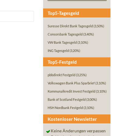
Top5-Tagesgeld
Suresse Direkt Bank Tagesgeld
(3,50%)
Consorsbank Tagesgeld
(3,40%)
VW Bank Tagesgeld
(3,10%)
ING Tagesgeld
(3,20%)
Top5-Festgeld
pbbdirekt Festgeld
(3,25%)
Volkswagen Bank Plus Sparbrief
(3,10%)
Kommunalkredit Invest Festgeld
(3,10%)
Bank of Scotland Festgeld
(3,00%)
HSH Nordbank Festgeld
(3,10%)
Kostenloser Newsletter
Keine Änderungen verpassen