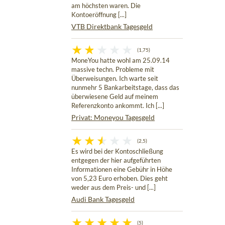
am höchsten waren. Die
Kontoeröffnung [...]
VTB Direktbank Tagesgeld
(1,75)
MoneYou hatte wohl am 25.09.14
massive techn. Probleme mit
Überweisungen. Ich warte seit
nunmehr 5 Bankarbeitstage, dass das
überwiesene Geld auf meinem
Referenzkonto ankommt. Ich [...]
Privat: Moneyou Tagesgeld
(2,5)
Es wird bei der Kontoschließung
entgegen der hier aufgeführten
Informationen eine Gebühr in Höhe
von 5,23 Euro erhoben. Dies geht
weder aus dem Preis- und [...]
Audi Bank Tagesgeld
(5)