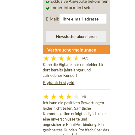
Exklusive Angebote bekommen
Immer informiert sein:
E-Mail:
Verbrauchermeinungen
(4,5)
Kann die Bigbank nur empfehlen bin
dort bereits jahrelanger und
zufriedener Kunde!!
Bigbank Festgeld
(4)
Ich kann die positiven Bewertungen
leider nicht teilen. Sämtliche
Kommunikation erfolgt lediglich über
eine unverschlüsselte und
ungesicherte Email-Verbindung. Ein
gesichertes Kunden-Postfach über das