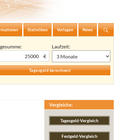
ormationen
Statistiken
Vorlagen
News
agesumme:
Laufzeit:
€
Vergleiche:
Tagesgeld-Vergleich
Festgeld-Vergleich