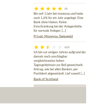
(5)
Bin seit 1Jahr bei moneyou und habe
noch 1,6% für ein Jahr angelegt. Eine
Bank ohne Haken. Keine
Einschränkung bei der Anlagenhöhe
für normale Anleger. [...]
Privat: Moneyou Tagesgeld
(2,5)
Ich bin vor einigen Jahren aufgrund der
damals noch unschlagbar
vergleichsweise hohen
Tagesgeldzinsen zur BoS gewechselt.
Antrag, wie bei allen Banken, per
PostIdent abgewickelt. Lief soweit [...]
Bank of Scotland