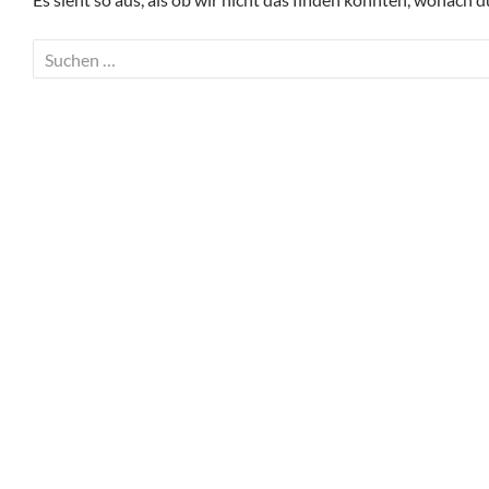
Suchen
nach: