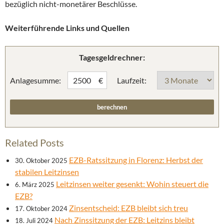
bezüglich nicht-monetärer Beschlüsse.
Weiterführende Links und Quellen
Tagesgeldrechner:
Anlagesumme:
Laufzeit:
€
Related Posts
EZB-Ratssitzung in Florenz: Herbst der
30. Oktober 2025
stabilen Leitzinsen
Leitzinsen weiter gesenkt: Wohin steuert die
6. März 2025
EZB?
Zinsentscheid: EZB bleibt sich treu
17. Oktober 2024
Nach Zinssitzung der EZB: Leitzins bleibt
18. Juli 2024