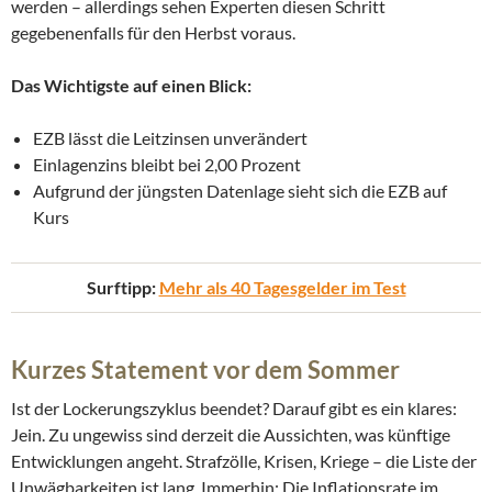
werden – allerdings sehen Experten diesen Schritt
gegebenenfalls für den Herbst voraus.
Das Wichtigste auf einen Blick:
EZB lässt die Leitzinsen unverändert
Einlagenzins bleibt bei 2,00 Prozent
Aufgrund der jüngsten Datenlage sieht sich die EZB auf
Kurs
Surftipp:
Mehr als 40 Tagesgelder im Test
Kurzes Statement vor dem Sommer
Ist der Lockerungszyklus beendet? Darauf gibt es ein klares:
Jein. Zu ungewiss sind derzeit die Aussichten, was künftige
Entwicklungen angeht. Strafzölle, Krisen, Kriege – die Liste der
Unwägbarkeiten ist lang. Immerhin: Die Inflationsrate im