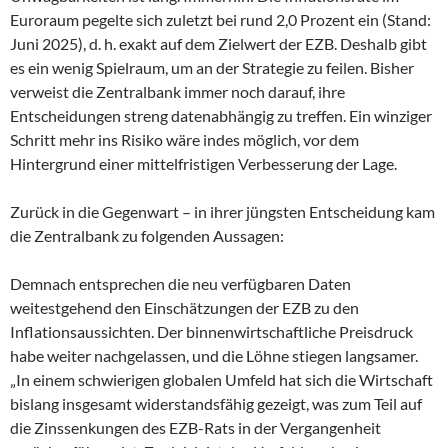
Euroraum pegelte sich zuletzt bei rund 2,0 Prozent ein (Stand:
Juni 2025), d. h. exakt auf dem Zielwert der EZB. Deshalb gibt
es ein wenig Spielraum, um an der Strategie zu feilen. Bisher
verweist die Zentralbank immer noch darauf, ihre
Entscheidungen streng datenabhängig zu treffen. Ein winziger
Schritt mehr ins Risiko wäre indes möglich, vor dem
Hintergrund einer mittelfristigen Verbesserung der Lage.
Zurück in die Gegenwart – in ihrer jüngsten Entscheidung kam
die Zentralbank zu folgenden Aussagen:
Demnach entsprechen die neu verfügbaren Daten
weitestgehend den Einschätzungen der EZB zu den
Inflationsaussichten. Der binnenwirtschaftliche Preisdruck
habe weiter nachgelassen, und die Löhne stiegen langsamer.
„In einem schwierigen globalen Umfeld hat sich die Wirtschaft
bislang insgesamt widerstandsfähig gezeigt, was zum Teil auf
die Zinssenkungen des EZB-Rats in der Vergangenheit