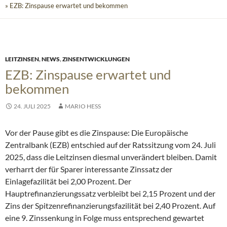
» EZB: Zinspause erwartet und bekommen
LEITZINSEN
,
NEWS
,
ZINSENTWICKLUNGEN
EZB: Zinspause erwartet und
bekommen
24. JULI 2025
MARIO HESS
Vor der Pause gibt es die Zinspause: Die Europäische
Zentralbank (EZB) entschied auf der Ratssitzung vom 24. Juli
2025, dass die Leitzinsen diesmal unverändert bleiben. Damit
verharrt der für Sparer interessante Zinssatz der
Einlagefazilität bei 2,00 Prozent. Der
Hauptrefinanzierungssatz verbleibt bei 2,15 Prozent und der
Zins der Spitzenrefinanzierungsfazilität bei 2,40 Prozent. Auf
eine 9. Zinssenkung in Folge muss entsprechend gewartet