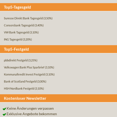
Top5-Tagesgeld
Suresse Direkt Bank Tagesgeld
(3,50%)
Consorsbank Tagesgeld
(3,40%)
VW Bank Tagesgeld
(3,10%)
ING Tagesgeld
(3,20%)
Top5-Festgeld
pbbdirekt Festgeld
(3,25%)
Volkswagen Bank Plus Sparbrief
(3,10%)
Kommunalkredit Invest Festgeld
(3,10%)
Bank of Scotland Festgeld
(3,00%)
HSH Nordbank Festgeld
(3,10%)
Kostenloser Newsletter
Keine Änderungen verpassen
Exklusive Angebote bekommen