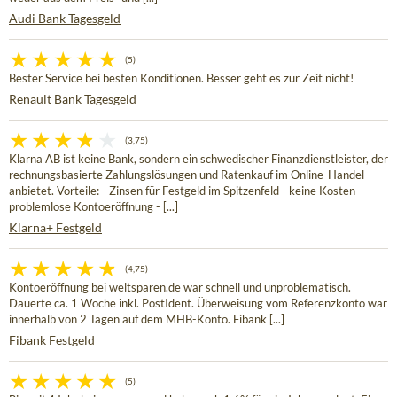
Audi Bank Tagesgeld
(5)
Bester Service bei besten Konditionen. Besser geht es zur Zeit nicht!
Renault Bank Tagesgeld
(3,75)
Klarna AB ist keine Bank, sondern ein schwedischer Finanzdienstleister, der
rechnungsbasierte Zahlungslösungen und Ratenkauf im Online-Handel
anbietet. Vorteile: - Zinsen für Festgeld im Spitzenfeld - keine Kosten -
problemlose Kontoeröffnung - [...]
Klarna+ Festgeld
(4,75)
Kontoeröffnung bei weltsparen.de war schnell und unproblematisch.
Dauerte ca. 1 Woche inkl. PostIdent. Überweisung vom Referenzkonto war
innerhalb von 2 Tagen auf dem MHB-Konto. Fibank [...]
Fibank Festgeld
(5)