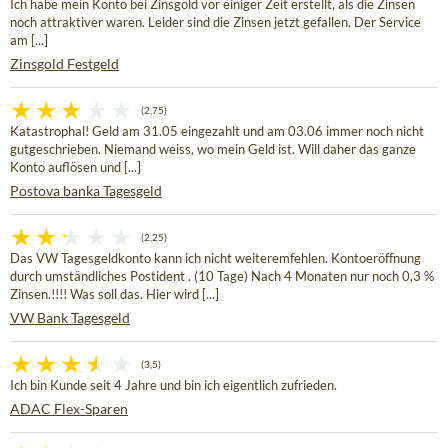
Ich habe mein Konto bei Zinsgold vor einiger Zeit erstellt, als die Zinsen
noch attraktiver waren. Leider sind die Zinsen jetzt gefallen. Der Service
am [...]
Zinsgold Festgeld
(2,75)
Katastrophal! Geld am 31.05 eingezahlt und am 03.06 immer noch nicht
gutgeschrieben. Niemand weiss, wo mein Geld ist. Will daher das ganze
Konto auflösen und [...]
Postova banka Tagesgeld
(2,25)
Das VW Tagesgeldkonto kann ich nicht weiteremfehlen. Kontoeröffnung
durch umständliches Postident . (10 Tage) Nach 4 Monaten nur noch 0,3 %
Zinsen.!!!! Was soll das. Hier wird [...]
VW Bank Tagesgeld
(3,5)
Ich bin Kunde seit 4 Jahre und bin ich eigentlich zufrieden.
ADAC Flex-Sparen