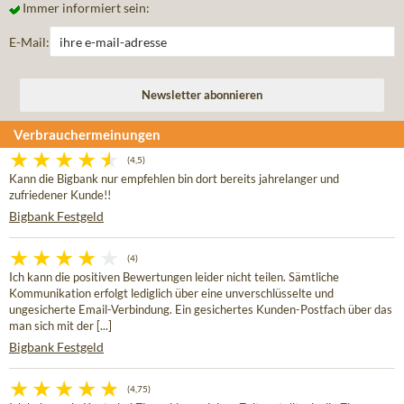
Immer informiert sein:
E-Mail:
Verbrauchermeinungen
(4,5)
Kann die Bigbank nur empfehlen bin dort bereits jahrelanger und
zufriedener Kunde!!
Bigbank Festgeld
(4)
Ich kann die positiven Bewertungen leider nicht teilen. Sämtliche
Kommunikation erfolgt lediglich über eine unverschlüsselte und
ungesicherte Email-Verbindung. Ein gesichertes Kunden-Postfach über das
man sich mit der [...]
Bigbank Festgeld
(4,75)