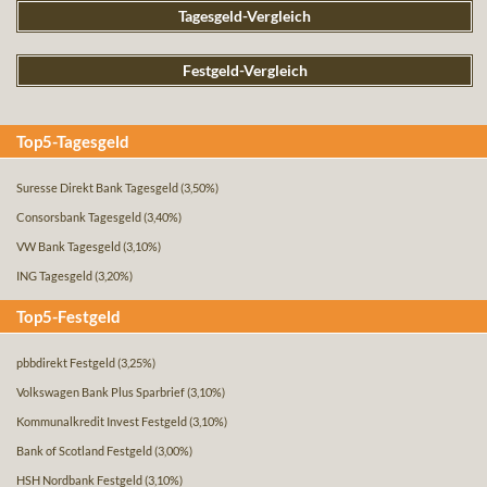
Tagesgeld-Vergleich
Festgeld-Vergleich
Top5-Tagesgeld
Suresse Direkt Bank Tagesgeld
(3,50%)
Consorsbank Tagesgeld
(3,40%)
VW Bank Tagesgeld
(3,10%)
ING Tagesgeld
(3,20%)
Top5-Festgeld
pbbdirekt Festgeld
(3,25%)
Volkswagen Bank Plus Sparbrief
(3,10%)
Kommunalkredit Invest Festgeld
(3,10%)
Bank of Scotland Festgeld
(3,00%)
HSH Nordbank Festgeld
(3,10%)