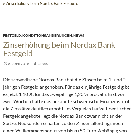
» Zinserhöhung beim Nordax Bank Festgeld
FESTGELD
,
KONDITIONSÄNDERUNGEN
,
NEWS
Zinserhöhung beim Nordax Bank
Festgeld
8. JUNI 2016
3TASK
Die schwedische Nordax Bank hat die Zinsen beim 1- und 2-
jährigen Festgeld angehoben. Für das einjährige Festgeld gibt
es jetzt 1,10 %, für das zweijährige 1,20 % pro Jahr. Erst vor
zwei Wochen hatte das bekannte schwedische Finanzinstitut
die Zinssätze deutlich erhöht.
Im Vergleich laufzeitidentischer
Festgeldangebote liegt die Nordax Bank zwar nicht an der
Spitze, Neukunden erhalten zu den Zinsen allerdings noch
einen Willkommensbonus von bis zu 50 Euro. Abhängig von