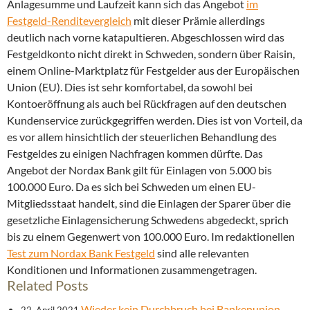
Anlagesumme und Laufzeit kann sich das Angebot
im
Festgeld-Renditevergleich
mit dieser Prämie allerdings
deutlich nach vorne katapultieren. Abgeschlossen wird das
Festgeldkonto nicht direkt in Schweden, sondern über Raisin,
einem Online-Marktplatz für Festgelder aus der Europäischen
Union (EU). Dies ist sehr komfortabel, da sowohl bei
Kontoeröffnung als auch bei Rückfragen auf den deutschen
Kundenservice zurückgegriffen werden. Dies ist von Vorteil, da
es vor allem hinsichtlich der steuerlichen Behandlung des
Festgeldes zu einigen Nachfragen kommen dürfte. Das
Angebot der Nordax Bank gilt für Einlagen von 5.000 bis
100.000 Euro. Da es sich bei Schweden um einen EU-
Mitgliedsstaat handelt, sind die Einlagen der Sparer über die
gesetzliche Einlagensicherung Schwedens abgedeckt, sprich
bis zu einem Gegenwert von 100.000 Euro. Im redaktionellen
Test zum Nordax Bank Festgeld
sind alle relevanten
Konditionen und Informationen zusammengetragen.
Related Posts
Wieder kein Durchbruch bei Bankenunion