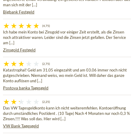
man sich mit der [...]
Bigbank Festgeld
(4,75)
Ich habe mein Konto bei Zinsgold vor einiger Zeit erstellt, als die Zinsen
noch attraktiver waren. Leider sind die Zinsen jetzt gefallen. Der Service
am [...]
Zinsgold Festgeld
(2,75)
Katastrophal! Geld am 31.05 eingezahlt und am 03.06 immer noch nicht
gutgeschrieben. Niemand weiss, wo mein Geld ist. Will daher das ganze
Konto auflösen und [...]
Postova banka Tagesgeld
(2,25)
Das VW Tagesgeldkonto kann ich nicht weiteremfehlen. Kontoeröffnung
durch umständliches Postident . (10 Tage) Nach 4 Monaten nur noch 0,3 %
Zinsen.!!!! Was soll das. Hier wird [...]
VW Bank Tagesgeld