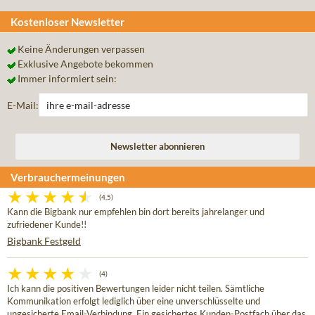
Kostenloser Newsletter
Keine Änderungen verpassen
Exklusive Angebote bekommen
Immer informiert sein:
E-Mail:
Verbrauchermeinungen
(4,5)
Kann die Bigbank nur empfehlen bin dort bereits jahrelanger und
zufriedener Kunde!!
Bigbank Festgeld
(4)
Ich kann die positiven Bewertungen leider nicht teilen. Sämtliche
Kommunikation erfolgt lediglich über eine unverschlüsselte und
ungesicherte Email-Verbindung. Ein gesichertes Kunden-Postfach über das